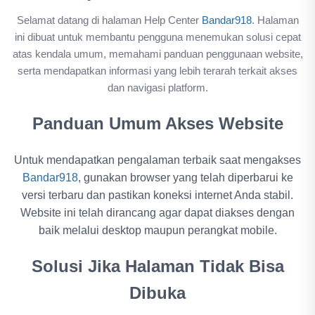
Selamat datang di halaman Help Center
Bandar918
. Halaman
ini dibuat untuk membantu pengguna menemukan solusi cepat
atas kendala umum, memahami panduan penggunaan website,
serta mendapatkan informasi yang lebih terarah terkait akses
dan navigasi platform.
Panduan Umum Akses Website
Untuk mendapatkan pengalaman terbaik saat mengakses
Bandar918
, gunakan browser yang telah diperbarui ke
versi terbaru dan pastikan koneksi internet Anda stabil.
Website ini telah dirancang agar dapat diakses dengan
baik melalui desktop maupun perangkat mobile.
Solusi Jika Halaman Tidak Bisa
Dibuka